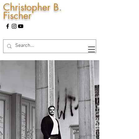
Christopher B.
Fischer