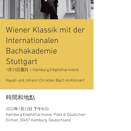
Wiener Klassik mit der
Internationalen
Bachakademie
Stuttgart
1月23日週日
  |  
Hamburg Elbphilharmonie
Haydn und Johann Christian Bach im Konzert
時間和地點
2022年1月23日 下午8:00
Hamburg Elbphilharmonie, Platz d. Deutschen
Einheit, 20457 Hamburg, Deutschland