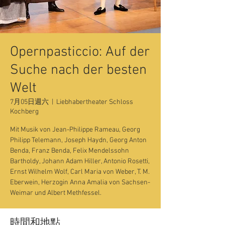
Opernpasticcio: Auf der
Suche nach der besten
Welt
7月05日週六
  |  
Liebhabertheater Schloss
Kochberg
Mit Musik von Jean-Philippe Rameau, Georg
Philipp Telemann, Joseph Haydn, Georg Anton
Benda, Franz Benda, Felix Mendelssohn
Bartholdy, Johann Adam Hiller, Antonio Rosetti,
Ernst Wilhelm Wolf, Carl Maria von Weber, T. M.
Eberwein, Herzogin Anna Amalia von Sachsen-
Weimar und Albert Methfessel.
時間和地點