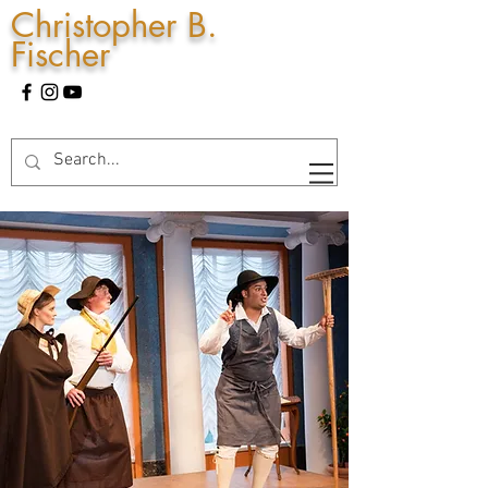
Christopher B.
Fischer