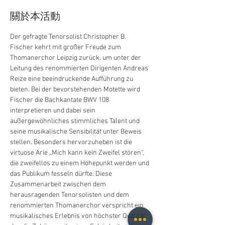
關於本活動
Der gefragte Tenorsolist Christopher B. 
Fischer kehrt mit großer Freude zum 
Thomanerchor Leipzig zurück, um unter der 
Leitung des renommierten Dirigenten Andreas 
Reize eine beeindruckende Aufführung zu 
bieten. Bei der bevorstehenden Motette wird 
Fischer die Bachkantate BWV 108 
interpretieren und dabei sein 
außergewöhnliches stimmliches Talent und 
seine musikalische Sensibilität unter Beweis 
stellen. Besonders hervorzuheben ist die 
virtuose Arie „Mich kann kein Zweifel stören“, 
die zweifellos zu einem Höhepunkt werden und 
das Publikum fesseln dürfte. Diese 
Zusammenarbeit zwischen dem 
herausragenden Tenorsolisten und dem 
renommierten Thomanerchor verspricht ein 
musikalisches Erlebnis von höchster Qualität, 