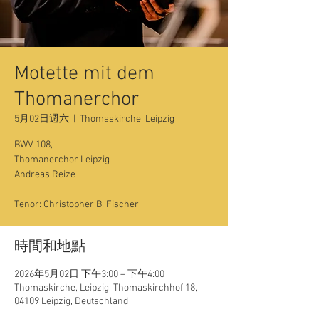
Motette mit dem
Thomanerchor
5月02日週六
  |  
Thomaskirche, Leipzig
BWV 108,
Thomanerchor Leipzig
Andreas Reize
Tenor: Christopher B. Fischer
時間和地點
2026年5月02日 下午3:00 – 下午4:00
Thomaskirche, Leipzig, Thomaskirchhof 18,
04109 Leipzig, Deutschland