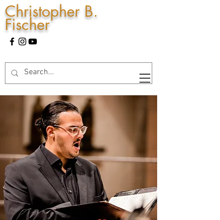
Christopher B.
Fischer