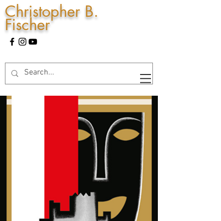
Christopher B.
Fischer