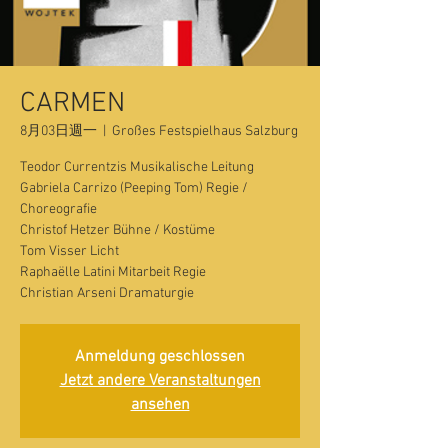
CARMEN
8月03日週一
  |  
Großes Festspielhaus Salzburg
Teodor Currentzis Musikalische Leitung
Gabriela Carrizo (Peeping Tom) Regie /
Choreografie
Christof Hetzer Bühne / Kostüme
Tom Visser Licht
Raphaëlle Latini Mitarbeit Regie
Christian Arseni Dramaturgie
Anmeldung geschlossen
Jetzt andere Veranstaltungen
ansehen