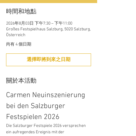
時間和地點
2026年8月03日 下午7:30 – 下午11:00
Großes Festspielhaus Salzburg, 5020 Salzburg,
Österreich
尚有 4 個日期
選擇即將到來之日期
關於本活動
Carmen Neuinszenierung 
bei den Salzburger 
Festspielen 2026
Die Salzburger Festspiele 2026 versprechen 
ein aufregendes Ereignis mit der 