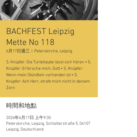
BACHFEST Leipzig
Mette No 118
6月17日週三
  |  
Peterskirche, Leipzig
S. Knüpfer: Die Turteltaube lässt sich hören • S.
Knüpfer: Erforsche mich, Gott • S. Knüpfer:
Wenn mein Stündlein vorhanden ist • S.
Knüpfer: Ach Herr, strafe mich nicht in deinem
Zorn
時間和地點
2026年6月17日 上午9:30
Peterskirche, Leipzig, Schletterstraße 5, 04107
Leipzig, Deutschland