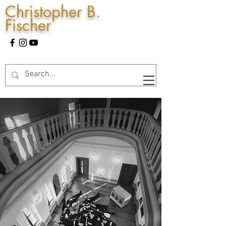
Christopher B.
Fischer