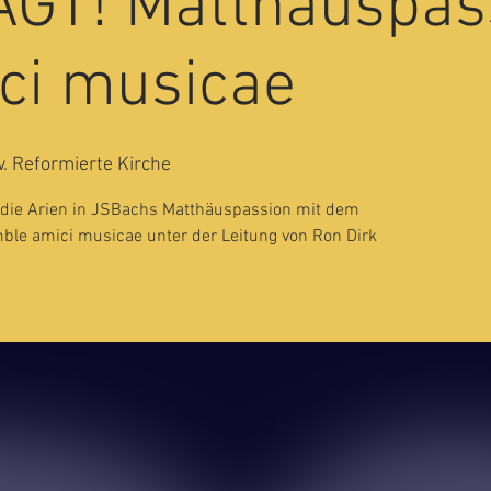
GT! Matthäuspas
ci musicae
v. Reformierte Kirche
t die Arien in JSBachs Matthäuspassion mit dem
ble amici musicae unter der Leitung von Ron Dirk