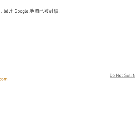
，因此 Google 地圖已被封鎖。
Do Not Sell 
.com