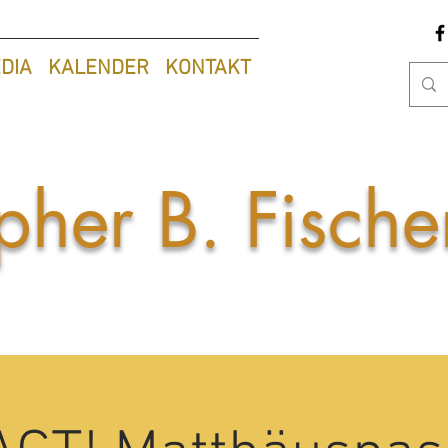
DIA
KALENDER
KONTAKT
pher B. Fisch