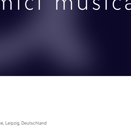
he, Leipzig, Deutschland